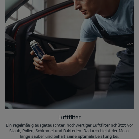
Luftfilter
Ein regelmäßig ausgetauschter, hochwertiger Luftfilter schützt vor
Staub, Pollen, Schimmel und Bakterien. Dadurch bleibt der Motor
lange sauber und behält seine optimale Leistung bei.