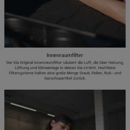
Innenraumfilter
Der Kia Original Innenraumfilter säubert die Luft, die über Heizung,
Lüftung und Klimaanlage in deinen Kia strömt. Hochfeine
Filtersysteme halten eine große Menge Staub, Pollen, Ruß- und
Geruchspartikel zurück.