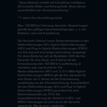
* Diese Website enthält mit Künstlicher Intelligenz
(KI) erstellte Bilder und Hintergründe. Diese dienen
ausschließlich der Veranschaulichung. *
* 7-Jahre-Kia-Herstellergarantie
Max. 150.000 km Fahrzeug-Garantie. Abweichungen
gemäß den gültigen Garantiebedingungen, u. a. bei
Batterie, Lack und Ausstattung.
Die Hochvolt-Lithium-Ionen-Batterieeinheiten in den
Elektrofahrzeugen (EV), Hybrid-Elektrofahrzeugen
(HEV) und Plug-in Hybrid-Elektrofahrzeugen (PHEV)
von Kia sind auf eine lange Lebensdauer ausgelegt.
Für diese Batterien gilt ab Modelljahr 2026 die Kia-
Garantie für eine Dauer von 8 Jahren ab der
Erstzulassung oder 160.000 km Laufleistung, je
nachdem, was zuerst eintritt. Für
Niedervoltbatterien (48 V und 12 V) in Mild-Hybrid-
Elektrofahrzeugen (MHEV) gilt die Kia-Garantie für
eine Dauer von 2 Jahren ab der Erstzulassung,
unabhängig von der Kilometerleistung. Ausschließlich
bei den Elektrofahrzeugen (EV) und Plug-in Hybrid-
Elektrofahrzeugen (PHEV) garantiert Kia eine
Batteriekapazität von 70 %. Die
Kapazitätsminderung der Batterie in HEV- und
MHEV-Fahrzeugen ist nicht durch die Garantie
abgedeckt. Wie du einer möglichen