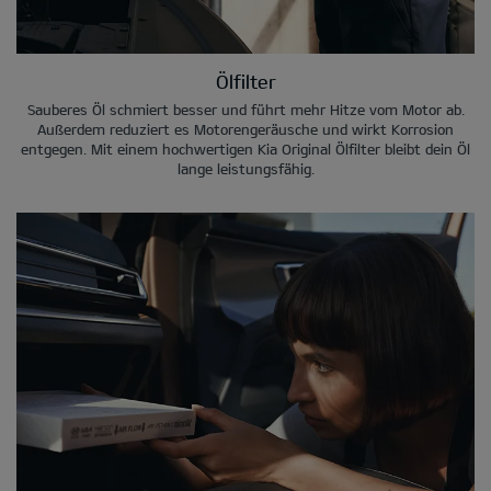
Ölfilter
Sauberes Öl schmiert besser und führt mehr Hitze vom Motor ab.
Außerdem reduziert es Motorengeräusche und wirkt Korrosion
entgegen. Mit einem hochwertigen Kia Original Ölfilter bleibt dein Öl
lange leistungsfähig.