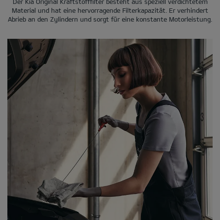
Der Kia Original Kraftstofffilter besteht aus speziell verdichtetem
Material und hat eine hervorragende Filterkapazität. Er verhindert
Abrieb an den Zylindern und sorgt für eine konstante Motorleistung.