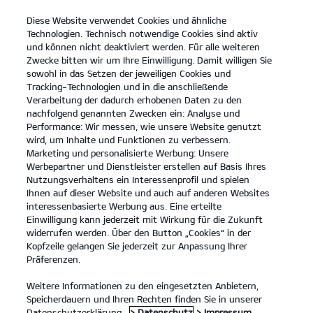
Diese Website verwendet Cookies und ähnliche
open
Technologien. Technisch notwendige Cookies sind aktiv
menu
und können nicht deaktiviert werden. Für alle weiteren
KONTAKT
Zwecke bitten wir um Ihre Einwilligung. Damit willigen Sie
sowohl in das Setzen der jeweiligen Cookies und
Tracking-Technologien und in die anschließende
Verarbeitung der dadurch erhobenen Daten zu den
nachfolgend genannten Zwecken ein: Analyse und
Performance: Wir messen, wie unsere Website genutzt
wird, um Inhalte und Funktionen zu verbessern.
Marketing und personalisierte Werbung: Unsere
Werbepartner und Dienstleister erstellen auf Basis Ihres
Nutzungsverhaltens ein Interessenprofil und spielen
Ihnen auf dieser Website und auch auf anderen Websites
interessenbasierte Werbung aus. Eine erteilte
Einwilligung kann jederzeit mit Wirkung für die Zukunft
widerrufen werden. Über den Button „Cookies“ in der
Kopfzeile gelangen Sie jederzeit zur Anpassung Ihrer
Präferenzen.
Weitere Informationen zu den eingesetzten Anbietern,
Speicherdauern und Ihren Rechten finden Sie in unserer
Datenschutzerklärung.
> Datenschutz
> Impressum