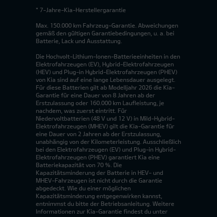
* 7-Jahre-Kia-Herstellergarantie
Max. 150.000 km Fahrzeug-Garantie. Abweichungen
gemäß den gültigen Garantiebedingungen, u. a. bei
Batterie, Lack und Ausstattung.
Die Hochvolt-Lithium-Ionen-Batterieeinheiten in den
Elektrofahrzeugen (EV), Hybrid-Elektrofahrzeugen
(HEV) und Plug-in Hybrid-Elektrofahrzeugen (PHEV)
von Kia sind auf eine lange Lebensdauer ausgelegt.
Für diese Batterien gilt ab Modelljahr 2026 die Kia-
Garantie für eine Dauer von 8 Jahren ab der
Erstzulassung oder 160.000 km Laufleistung, je
nachdem, was zuerst eintritt. Für
Niedervoltbatterien (48 V und 12 V) in Mild-Hybrid-
Elektrofahrzeugen (MHEV) gilt die Kia-Garantie für
eine Dauer von 2 Jahren ab der Erstzulassung,
unabhängig von der Kilometerleistung. Ausschließlich
bei den Elektrofahrzeugen (EV) und Plug-in Hybrid-
Elektrofahrzeugen (PHEV) garantiert Kia eine
Batteriekapazität von 70 %. Die
Kapazitätsminderung der Batterie in HEV- und
MHEV-Fahrzeugen ist nicht durch die Garantie
abgedeckt. Wie du einer möglichen
Kapazitätsminderung entgegenwirken kannst,
entnimmst du bitte der Betriebsanleitung. Weitere
Informationen zur Kia-Garantie findest du unter