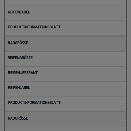
Radgröße
Reifengröße
Reifenlieferant
Reifenlabel