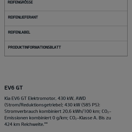
EV6 GT
Kia EV6 GT Elektromotor, 430 kW, AWD
(Strom/Reduktionsgetriebe); 430 kW (585 PS):
Stromverbrauch kombiniert 20,6 kWh/100 km; CO₂-
Emissionen kombiniert 0 g/km; CO₂-Klasse A. Bis zu
424 km Reichweite.
**