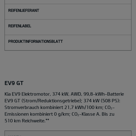
EV9 GT
Kia EV9 Elektromotor, 374 kW, AWD, 99,8-kWh-Batterie
EV9 GT
(Strom/Reduktionsgetriebe); 374 kW (508 PS):
Stromverbrauch kombiniert 21,7 kWh/100 km; CO₂-
Emissionen kombiniert 0 g/km; CO₂-Klasse A. Bis zu
510 km Reichweite.
**