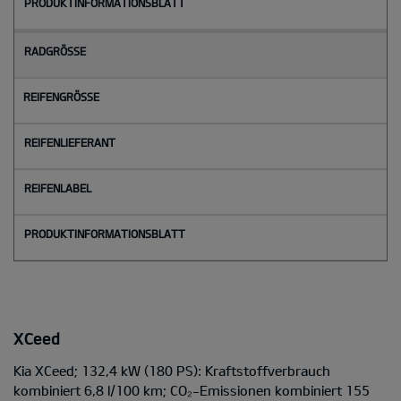
XCeed
Kia XCeed; 132,4 kW (180 PS): Kraftstoffverbrauch
kombiniert 6,8 l/100 km; CO₂-Emissionen kombiniert 155