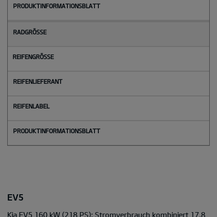
EV5
Kia EV5 160 kW (218 PS): Stromverbrauch kombiniert 17,8