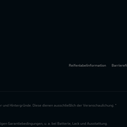
Reifenlabelinformation
Barrieref
lder und Hintergründe. Diese dienen ausschließlich der Veranschaulichung. *
en Garantiebedingungen, u. a. bei Batterie, Lack und Ausstattung.