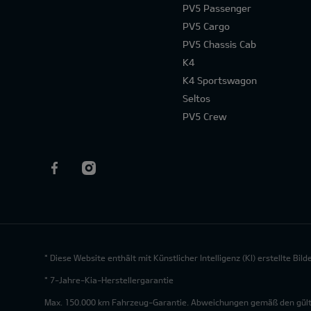
PV5 Passenger
PV5 Cargo
PV5 Chassis Cab
K4
K4 Sportswagon
Seltos
PV5 Crew
* Diese Website enthält mit Künstlicher Intelligenz (KI) erstellte Bi
* 7-Jahre-Kia-Herstellergarantie
Max. 150.000 km Fahrzeug-Garantie. Abweichungen gemäß den gültig