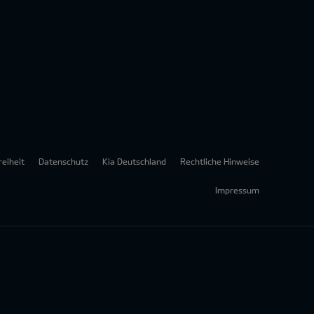
reiheit
Datenschutz
Kia Deutschland
Rechtliche Hinweise
Impressum