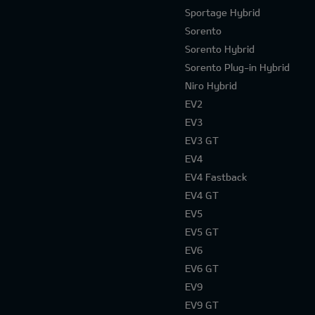
Sportage Hybrid
Sorento
Sorento Hybrid
Sorento Plug-in Hybrid
Niro Hybrid
EV2
EV3
EV3 GT
EV4
EV4 Fastback
EV4 GT
EV5
EV5 GT
EV6
EV6 GT
EV9
EV9 GT