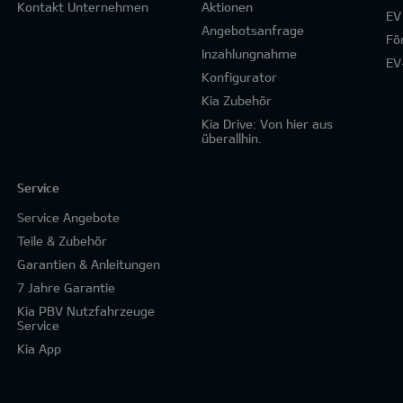
Kontakt Unternehmen
Aktionen
EV
Angebotsanfrage
Fö
Inzahlungnahme
EV
Konfigurator
Kia Zubehör
Kia Drive: Von hier aus
überallhin.
Service
Service Angebote
Teile & Zubehör
Garantien & Anleitungen
7 Jahre Garantie
Kia PBV Nutzfahrzeuge
Service
Kia App