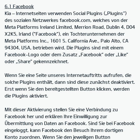
6.1 Facebook
Kia – Internetseiten verwenden Social Plugins („Plugins“)
des sozialen Netzwerkes facebook.com, welches von der
Meta Platforms Ireland Limited, Merrion Road, Dublin 4, D04
X2K5, Irland ("Facebook"), ein Tochterunternehmen der
Meta Platforms Inc., 1601 S. California Ave., Palo Alto, CA
94304, USA, betrieben wird. Die Plugins sind mit einem
Facebook-Logo oder dem Zusatz „Facebook“ oder „Like“
oder „Share“ gekennzeichnet.
Wenn Sie eine Seite unseres Internetauftritts aufrufen, die
solche Plugins enthält, dann sind diese zunächst deaktiviert.
Erst wenn Sie den bereitgestellten Button klicken, werden
die Plugins aktiviert.
Mit dieser Aktivierung stellen Sie eine Verbindung zu
Facebook her und erklären Ihre Einwilligung zur
Übermittlung von Daten an Facebook. Sind Sie bei Facebook
eingeloggt, kann Facebook den Besuch Ihrem dortigen
Konto zuordnen. Wenn Sie den jeweiligen Button