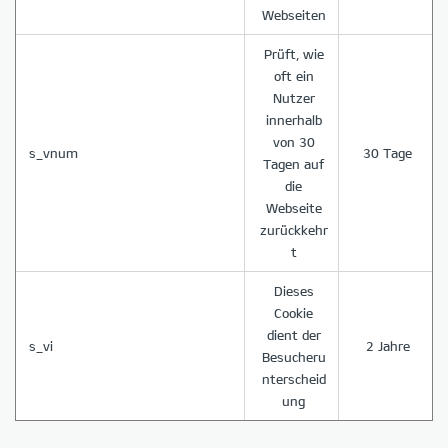
Webseiten
Prüft, wie
oft ein
Nutzer
innerhalb
von 30
s_vnum
30 Tage
Tagen auf
die
Webseite
zurückkehr
t
Dieses
Cookie
dient der
s_vi
2 Jahre
Besucheru
nterscheid
ung