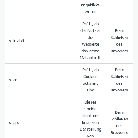
angeklickt
wurde
Prüft, ob
der Nutzer
Beim
die
Schließen
s_invisit
Webseite
des
das erste
Browsers
Mal aufruft
Prüft, ob
Beim
Cookies
Schließen
s_cc
aktiviert
des
sind
Browsers
Dieses
Cookie
Beim
dient der
Schließen
s_ppv
besseren
des
Darstellung
Browsers
von