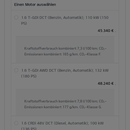
Einen Motor auswählen
1.6 T-GDI DCT (Benzin, Automatik); 110 kW (150
PS)
45.340 €
.
Kraftstoffverbrauch kombiniert
7,3 l/100 km;
CO₂-
Emissionen kombiniert
165 g/km.
CO₂-Klasse
F.
1.6 T-GDI AWD DCT (Benzin, Automatik); 132 kW
(180 PS)
48.240 €
.
Kraftstoffverbrauch kombiniert
7,8 l/100 km;
CO₂-
Emissionen kombiniert
177 g/km.
CO₂-Klasse
G.
1.6 CRDi 48V DCT (Diesel, Automatik); 100 kW
(136 PS)