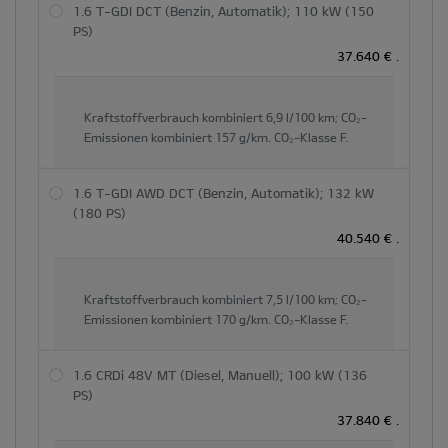
1.6 T-GDI DCT (Benzin, Automatik); 110 kW (150
PS)
37.640 €
.
Kraftstoffverbrauch kombiniert
6,9 l/100 km;
CO₂-
Emissionen kombiniert
157 g/km.
CO₂-Klasse
F.
1.6 T-GDI AWD DCT (Benzin, Automatik); 132 kW
(180 PS)
40.540 €
.
Kraftstoffverbrauch kombiniert
7,5 l/100 km;
CO₂-
Emissionen kombiniert
170 g/km.
CO₂-Klasse
F.
1.6 CRDi 48V MT (Diesel, Manuell); 100 kW (136
PS)
37.840 €
.