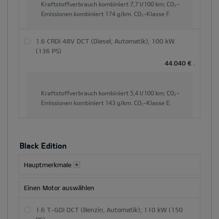
Kraftstoffverbrauch kombiniert
7,7 l/100 km;
CO₂-
Emissionen kombiniert
174 g/km.
CO₂-Klasse
F.
1.6 CRDi 48V DCT (Diesel, Automatik); 100 kW
(136 PS)
44.040 €
.
Kraftstoffverbrauch kombiniert
5,4 l/100 km;
CO₂-
Emissionen kombiniert
143 g/km.
CO₂-Klasse
E.
Black Edition
Hauptmerkmale
Einen Motor auswählen
1.6 T-GDI DCT (Benzin, Automatik); 110 kW (150