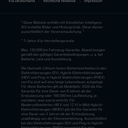
Kia Deutschland
Rechtliche Hinweise
Impressum
* Diese Website enthält mit Künstlicher Intelligenz
(KI) erstellte Bilder und Hintergründe. Diese dienen
ausschließlich der Veranschaulichung. *
* 7-Jahre-Kia-Herstellergarantie
Max. 150.000 km Fahrzeug-Garantie. Abweichungen
gemäß den gültigen Garantiebedingungen, u. a. bei
Batterie, Lack und Ausstattung.
Die Hochvolt-Lithium-Ionen-Batterieeinheiten in den
Elektrofahrzeugen (EV), Hybrid-Elektrofahrzeugen
(HEV) und Plug-in Hybrid-Elektrofahrzeugen (PHEV)
von Kia sind auf eine lange Lebensdauer ausgelegt.
Für diese Batterien gilt ab Modelljahr 2026 die Kia-
Garantie für eine Dauer von 8 Jahren ab der
Erstzulassung oder 160.000 km Laufleistung, je
nachdem, was zuerst eintritt. Für
Niedervoltbatterien (48 V und 12 V) in Mild-Hybrid-
Elektrofahrzeugen (MHEV) gilt die Kia-Garantie für
eine Dauer von 2 Jahren ab der Erstzulassung,
unabhängig von der Kilometerleistung. Ausschließlich
bei den Elektrofahrzeugen (EV) und Plug-in Hybrid-
Elektrofahrzeugen (PHEV) garantiert Kia eine