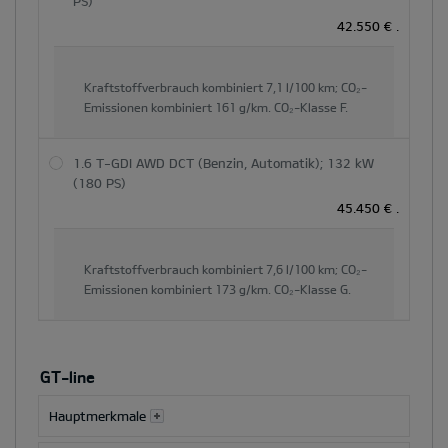
PS)
42.550 €
.
Kraftstoffverbrauch kombiniert
7,1 l/100 km;
CO₂-
Emissionen kombiniert
161 g/km.
CO₂-Klasse
F.
1.6 T-GDI AWD DCT (Benzin, Automatik); 132 kW
(180 PS)
45.450 €
.
Kraftstoffverbrauch kombiniert
7,6 l/100 km;
CO₂-
Emissionen kombiniert
173 g/km.
CO₂-Klasse
G.
GT-line
Hauptmerkmale