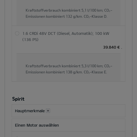
Kraftstoffverbrauch kombiniert
5,1 l/100 km;
CO₂-
Emissionen kombiniert
132 g/km.
CO₂-Klasse
D.
1.6 CRDi 48V DCT (Diesel, Automatik); 100 kW
(136 PS)
39.840 €
.
Kraftstoffverbrauch kombiniert
5,3 l/100 km;
CO₂-
Emissionen kombiniert
138 g/km.
CO₂-Klasse
E.
Spirit
Hauptmerkmale
Einen Motor auswählen