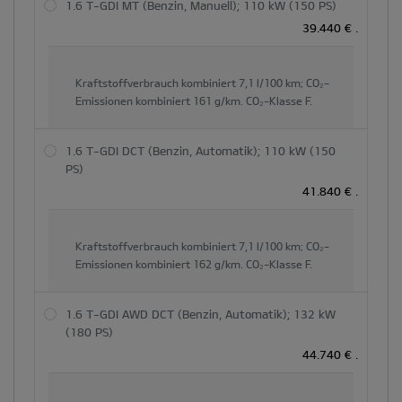
1.6 T-GDI MT (Benzin, Manuell); 110 kW (150 PS)
39.440 €
.
Kraftstoffverbrauch kombiniert
7,1 l/100 km;
CO₂-
Emissionen kombiniert
161 g/km.
CO₂-Klasse
F.
1.6 T-GDI DCT (Benzin, Automatik); 110 kW (150
PS)
41.840 €
.
Kraftstoffverbrauch kombiniert
7,1 l/100 km;
CO₂-
Emissionen kombiniert
162 g/km.
CO₂-Klasse
F.
1.6 T-GDI AWD DCT (Benzin, Automatik); 132 kW
(180 PS)
44.740 €
.